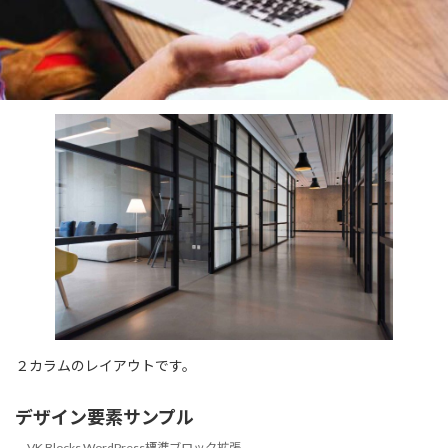
２カラムのレイアウトです。
デザイン要素サンプル
VK Blocks WordPress標準ブロック拡張