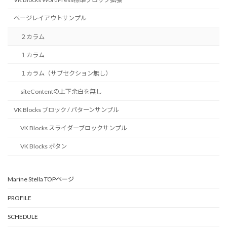
ページレイアウトサンプル
２カラム
１カラム
１カラム（サブセクション無し）
siteContentの上下余白を無し
VK Blocks ブロック / パターンサンプル
VK Blocks スライダーブロックサンプル
VK Blocks ボタン
Marine Stella TOPページ
PROFILE
SCHEDULE