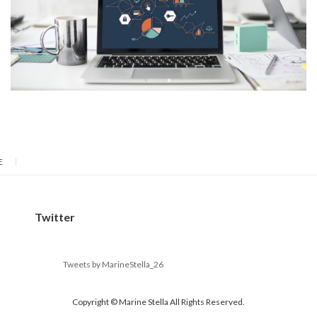
E
Twitter
Tweets by MarineStella_26
Copyright © Marine Stella All Rights Reserved.