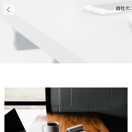
自社の
自社の