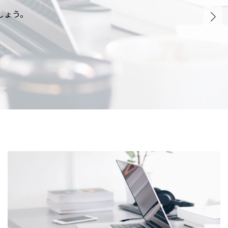
しょう。
しょう。