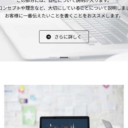
この部分には、自社について説明が入ります。
この部分には、自社について説明が入ります。
コンセプトや理念など、大切にしていることについて説明しま
コンセプトや理念など、大切にしていることについて説明しま
お客様に一番伝えたいことを書くことをおススメします。
お客様に一番伝えたいことを書くことをおススメします。
さらに詳しく
さらに詳しく
さらに詳しく