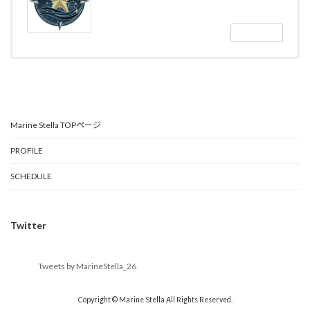
続きを読む
Marine Stella TOPページ
PROFILE
SCHEDULE
Twitter
Tweets by MarineStella_26
Copyright © Marine Stella All Rights Reserved.